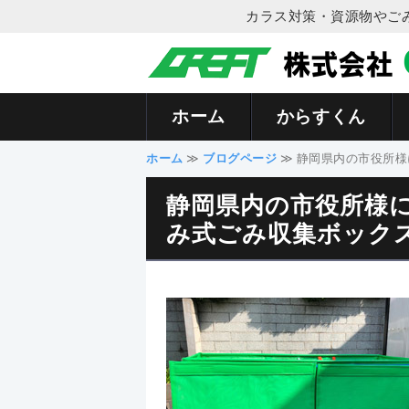
カラス対策・資源物やご
ホーム
からすくん
ホーム
≫
ブログページ
≫ 静岡県内の市役所様に
静岡県内の市役所様に
み式ごみ収集ボック