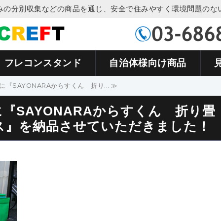
みの分別収集などの商品を通じ、安全で住みやすく環境問題のな
カラス対策商品・資源
フレコンスタンド
自治体様向け商品
『SAYONARAからすくん 折り... ≫
『SAYONARAからすくん 折り畳
ス』を納品させていただきました！